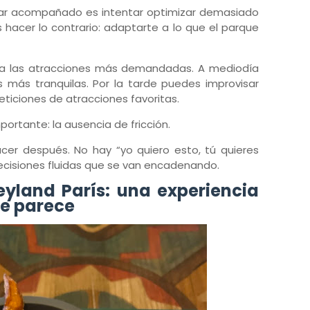
ajar acompañado es intentar optimizar demasiado
s hacer lo contrario: adaptarte a lo que el parque
o a las atracciones más demandadas. A mediodía
más tranquilas. Por la tarde puedes improvisar
ticiones de atracciones favoritas.
ortante: la ausencia de fricción.
cer después. No hay “yo quiero esto, tú quieres
ecisiones fluidas que se van encadenando.
yland París: una experiencia
ue parece