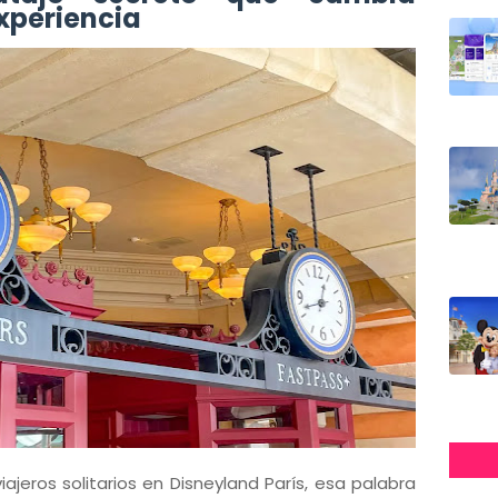
xperiencia
ajeros solitarios en Disneyland París, esa palabra