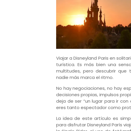
Viajar a Disneyland Paris en solita
turística. Es más bien una sen
multitudes, pero descubrir que
nadie más marca el ritmo.
No hay negociaciones, no hay esp
decisiones propias, impulsos propi
deja de ser “un lugar para ir con
eres tanto espectador como prot
La idea de este artículo es simp
para disfrutar Disneyland París vi