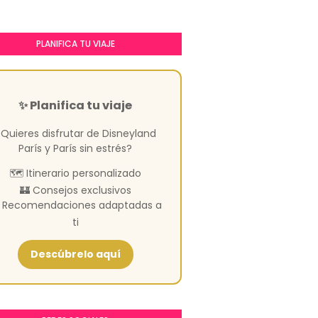
PLANIFICA TU VIAJE
✨ Planifica tu viaje
Quieres disfrutar de Disneyland
París y París sin estrés?
🗺️ Itinerario personalizado
🏰 Consejos exclusivos
️ Recomendaciones adaptadas a
ti
Descúbrelo aquí