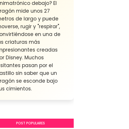
nimatrónico debajo? El
ragón mide unos 27
etros de largo y puede
overse, rugir y "respirar",
onvirtiéndose en una de
as criaturas más
mpresionantes creadas
or Disney. Muchos
isitantes pasan por el
astillo sin saber que un
ragón se esconde bajo
us cimientos.
POST POPULARES