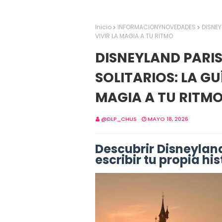
Inicio
INFORMACIONYNOVEDADES
DISNEY
VIVIR LA MAGIA A TU RITMO
DISNEYLAND PARIS
SOLITARIOS: LA GU
MAGIA A TU RITM
@DLP_CHUS
MAYO 18, 2026
Descubrir Disneyland 
escribir tu propia hi