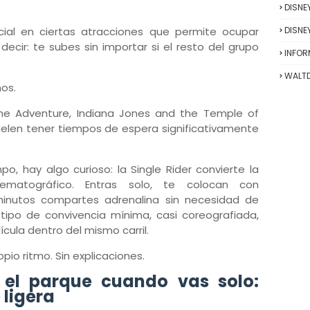
DISNE
DISNE
ecial en ciertas atracciones que permite ocupar
 decir: te subes sin importar si el resto del grupo
INFO
WALTD
os.
The Adventure, Indiana Jones and the Temple of
suelen tener tiempos de espera significativamente
o, hay algo curioso: la Single Rider convierte la
ematográfico. Entras solo, te colocan con
inutos compartes adrenalina sin necesidad de
n tipo de convivencia mínima, casi coreografiada,
cula dentro del mismo carril.
pio ritmo. Sin explicaciones.
el parque cuando vas solo:
 ligera