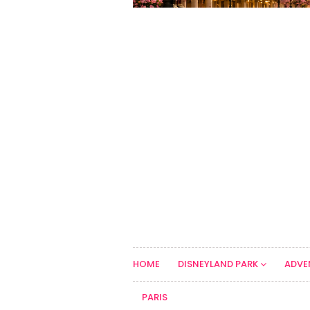
HOME
DISNEYLAND PARK
ADVE
PARIS