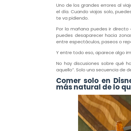
Uno de los grandes errores al vi
el día. Cuando viajas solo, puede
te va pidiendo.
Por la mañana puedes ir direct
puedes desaparecer hacia zonas 
entre espectáculos, paseos o repe
Y entre todo eso, aparece algo imp
No hay discusiones sobre qué ha
aquello”. Solo una secuencia de d
Comer solo en Disne
más natural de lo q