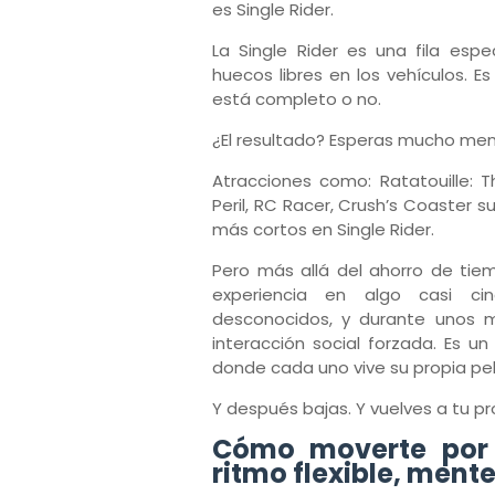
es Single Rider.
La Single Rider es una fila esp
huecos libres en los vehículos. Es
está completo o no.
¿El resultado? Esperas mucho men
Atracciones como: Ratatouille: 
Peril, RC Racer, Crush’s Coaster 
más cortos en Single Rider.
Pero más allá del ahorro de tiemp
experiencia en algo casi cin
desconocidos, y durante unos m
interacción social forzada. Es u
donde cada uno vive su propia pelí
Y después bajas. Y vuelves a tu pro
Cómo moverte por 
ritmo flexible, mente