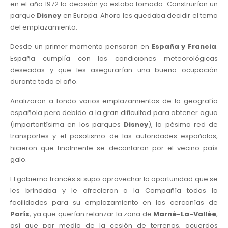
en el año 1972 la decisión ya estaba tomada: Construirían un
parque
Disney
en Europa. Ahora les quedaba decidir el tema
del emplazamiento.
Desde un primer momento pensaron en
España y Francia
.
España cumplía con las condiciones meteorológicas
deseadas y que les asegurarían una buena ocupación
durante todo el año.
Analizaron a fondo varios emplazamientos de la geografía
española pero debido a la gran dificultad para obtener agua
(importantísima en los parques
Disney
), la pésima red de
transportes y el pasotismo de las autoridades españolas,
hicieron que finalmente se decantaran por el vecino país
galo.
El gobierno francés si supo aprovechar la oportunidad que se
les brindaba y le ofrecieron a la Compañía todas la
facilidades para su emplazamiento en las cercanías de
París
, ya que querían relanzar la zona de
Marné-La-Vallée
,
así que por medio de la cesión de terrenos, acuerdos