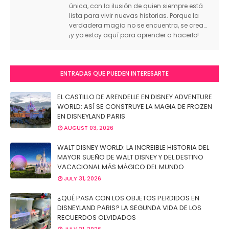
única, con la ilusión de quien siempre está
lista para vivir nuevas historias. Porque la
verdadera magia no se encuentra, se crea…
¡y yo estoy aquí para aprender a hacerlo!
ENTRADAS QUE PUEDEN INTERESARTE
EL CASTILLO DE ARENDELLE EN DISNEY ADVENTURE
WORLD: ASÍ SE CONSTRUYE LA MAGIA DE FROZEN
EN DISNEYLAND PARIS
AUGUST 03, 2026
WALT DISNEY WORLD: LA INCREIBLE HISTORIA DEL
MAYOR SUEÑO DE WALT DISNEY Y DEL DESTINO
VACACIONAL MÁS MÁGICO DEL MUNDO
JULY 31, 2026
¿QUÉ PASA CON LOS OBJETOS PERDIDOS EN
DISNEYLAND PARIS? LA SEGUNDA VIDA DE LOS
RECUERDOS OLVIDADOS
JULY 21, 2026