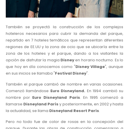
También se proyectó la construcción de los complejos
hoteleros necesarios para cubrir la demanda del parque,
repartido en 7 hoteles temáticos que representan diferentes
regiones de EE.UU y la zona de ocio que se ubicaría entre la
zona de los hoteles y el parque, dando a los visitantes la
opción de disfrutar la magia
Disney
en horario nocturno. Es lo
que hoy en día conocemos como "
Disney Village
", aunque
en sus inicios se llamaba "
Festival Disney
".
También el parque cambió de nombre en varias ocasiones.
Comenzó llamándose
Euro Disneyland.
En 1994 cambió su
nombre por
Euro Disneyland Paris
. En 1995 comenzó a
llamarse
Disneyland París
y posteriormente, en 2002 y hasta
la actualidad, se llama
Disneyland Resort París
.
Pero no todo fue de color de rosas en la concepción del
parque. Durante las obras de construcción, comenzaron a