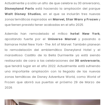
Actualmente y a sólo un año de que celebre su 30 aniversario,
Disneyland París
está haciendo la ampliación del parque
Walt Disney Studios
, en el que se incluirán tres nuevas
zonas temáticas inspiradas en
Marvel, Star Wars y Frozen
y
que tienen previsto tener acabadas en el año 2025.
Además han remodelado el mítico
hotel New York
,
apostando fuerte por el
Universo Marvel
y pasando a
llamarse Hotel New York- The Art of Marvel. También planean
la remodelación del emblemático Disneyland Hotel y el
maravilloso Castillo de la Bella Durmiente ya está siendo
restaurado de cara a las celebraciones del
30 aniversario
,
que tendrá lugar en el año 2022. Actualmente está sufriendo
una importante ampliación con la llegada de las nuevas
zonas temáticas de Disney Adventure World, como World of
Frozen que abrirá sus puertas el próximo 29 de Marzo de
2026.