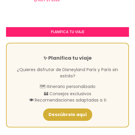
PLANIFICA TU VIAJE
✨ Planifica tu viaje
¿Quieres disfrutar de Disneyland París y París sin
estrés?
🗺️ Itinerario personalizado
🏰 Consejos exclusivos
🍽️ Recomendaciones adaptadas a ti
Descúbrelo aquí