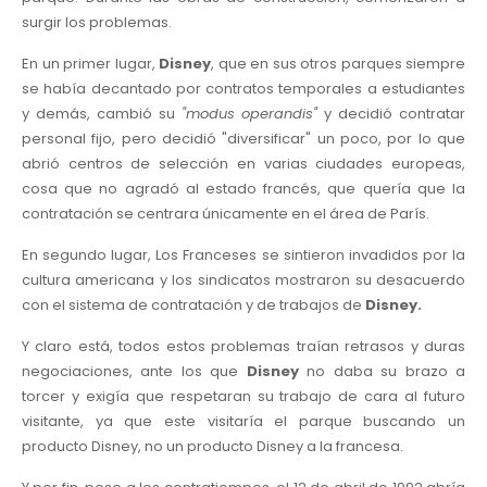
surgir los problemas.
En un primer lugar,
Disney
, que en sus otros parques siempre
se había decantado por contratos temporales a estudiantes
y demás, cambió su
"modus operandis"
y decidió contratar
personal fijo, pero decidió "diversificar" un poco, por lo que
abrió centros de selección en varias ciudades europeas,
cosa que no agradó al estado francés, que quería que la
contratación se centrara únicamente en el área de París.
En segundo lugar, Los Franceses se sintieron invadidos por la
cultura americana y los sindicatos mostraron su desacuerdo
con el sistema de contratación y de trabajos de
Disney.
Y claro está, todos estos problemas traían retrasos y duras
negociaciones, ante los que
Disney
no daba su brazo a
torcer y exigía que respetaran su trabajo de cara al futuro
visitante, ya que este visitaría el parque buscando un
producto Disney, no un producto Disney a la francesa.