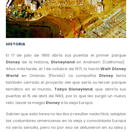
HISTORIA
El 17 de julio de 1955
abría sus puertas el primer parque
Disney
de la historia,
Disneyland
en Anaheim (California).
Años más tarde, el 1 de octubre de 1971, lo hacía
Walt Disney
World
en Orlando (Florida). La compañía
Disney
tenía
también cerrado el proyecto del que sería su tercer parque
temático en el mundo,
Tokyo Disneyland
, que abriría sus
puertas el 15 de abril de 1983, por lo que les surgió un nuevo
reto: Llevar la magia
Disney
a la vieja Europa.
Sabían que esta tarea no les iba a resultar nada fácil, adaptar
las costumbres americanas en la vieja y consolidada Europa
no sería sencillo, pero no por eso se detuvieron en su idea y