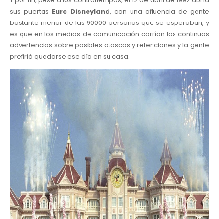
Y por fin, pese a los contratiempos, el 12 de abril de 1992 abría
sus puertas
Euro Disneyland
, con una afluencia de gente
bastante menor de las 90000 personas que se esperaban, y
es que en los medios de comunicación corrían las continuas
advertencias sobre posibles atascos y retenciones y la gente
prefirió quedarse ese día en su casa.