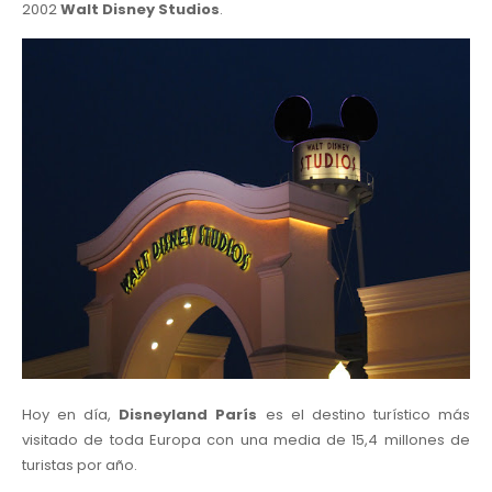
2002
Walt Disney Studios
.
Hoy en día,
Disneyland París
es el destino turístico más
visitado de toda Europa con una media de 15,4 millones de
turistas por año.