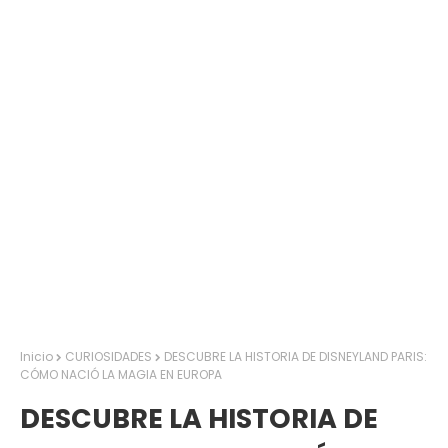
Inicio
CURIOSIDADES
DESCUBRE LA HISTORIA DE DISNEYLAND PARIS:
CÓMO NACIÓ LA MAGIA EN EUROPA
DESCUBRE LA HISTORIA DE