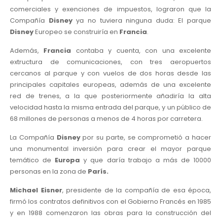
comerciales y exenciones de impuestos, lograron que la
Compañía
Disney
ya no tuviera ninguna duda: El parque
Disney
Europeo se construiría en
Francia
.
Además,
Francia
contaba y cuenta, con una excelente
extructura de comunicaciones, con tres aeropuertos
cercanos al parque y con vuelos de dos horas desde las
principales capitales europeas, además de una excelente
red de trenes, a la que posteriormente añadiría la alta
velocidad hasta la misma entrada del parque, y un público de
68 millones de personas a menos de 4 horas por carretera.
La Compañía
Disney
por su parte, se comprometió a hacer
una monumental inversión para crear el mayor parque
temático de
Europa
y que daría trabajo a más de 10000
personas en la zona de
París.
Michael Eisner
, presidente de la compañía de esa época,
firmó los contratos definitivos con el Gobierno Francés en 1985
y en 1988 comenzaron las obras para la construcción del