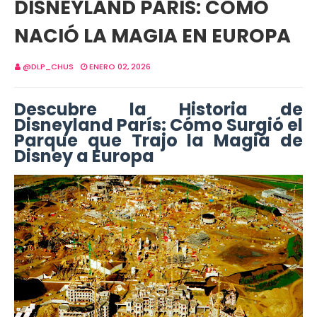
DISNEYLAND PARIS: CÓMO
NACIÓ LA MAGIA EN EUROPA
@DLP_CHUS
ENERO 02, 2026
Descubre la Historia de
Disneyland París: Cómo Surgió el
Parque que Trajo la Magia de
Disney a Europa