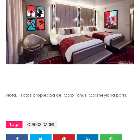
Nota.- Fotos propiedad de @dlp_chus, @disneyland paris.
Tags
CURIOSIDADES