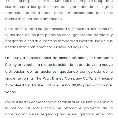
Y en un principio, los 45 restaurantes del complejo adaptaron
sus menús a los gustos europeos pero debido a la gran
demanda, poco a poco fueron modificándola por unos
menus más del estilo americano.
Pero pese a toda su grandiosidad y estructura, las cifras no
cuadraron en los tres primeros años, generando pérdidas y
obligando a cerrar durante la temporada invernal uno de sus
hoteles más emblemáticos: El NewPort Bay Club
En 1994 y a consecuencia de dichas pérdidas, la Compañía
Disney provocó una restructuración de la deuda y una nueva
distribución de las acciones, quedando configurada de la
siguiente forma: The Walt Disney Company 50,1%, El Príncipe
Al-Waleed Bin Talal el 10% y el resto, 39,9% para accionistas
varios.
Los resultados comenzaron a estabilizarse en 1995 y debido a
la mejora de estas cifras, se retomó el proyecto de la
construcción de un segundo parque, inaugurando en el año