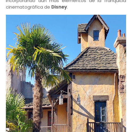
incorporando aún más elementos de la franquicia
cinematográfica de
Disney
.