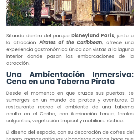
Situado dentro del parque
Disneyland París
, junto a
la atracción
Pirates of the Caribbean
, ofrece una
experiencia gastronómica única con vistas a la laguna
interior donde pasan las embarcaciones de la
atracción.
Una Ambientación Inmersiva:
Cena en una Taberna Pirata
Desde el momento en que cruzas sus puertas, te
sumerges en un mundo de piratas y aventuras. El
restaurante recrea el ambiente de una taberna
oculta en el Caribe, con iluminación tenue, faroles
colgantes, vegetación tropical y mobiliario rústico.
El diseño del espacio, con su decoración de cofres del
tesoro, mapas antiguos y banderas piratas, hace que