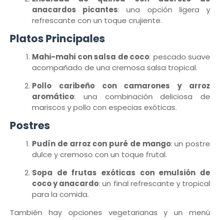
anacardos picantes
: una opción ligera y
refrescante con un toque crujiente.
Platos Principales
Mahi-mahi con salsa de coco
: pescado suave
acompañado de una cremosa salsa tropical.
Pollo caribeño con camarones y arroz
aromático
: una combinación deliciosa de
mariscos y pollo con especias exóticas.
Postres
Pudín de arroz con puré de mango
: un postre
dulce y cremoso con un toque frutal.
Sopa de frutas exóticas con emulsión de
coco y anacardo
: un final refrescante y tropical
para la comida.
También hay opciones vegetarianas y un menú