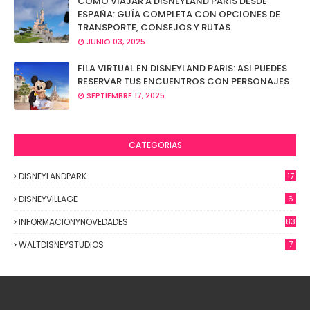
CÓMO VIAJAR A DISNEYLAND PARÍS DESDE
ESPAÑA: GUÍA COMPLETA CON OPCIONES DE
TRANSPORTE, CONSEJOS Y RUTAS
JUNIO 03, 2025
FILA VIRTUAL EN DISNEYLAND PARIS: ASI PUEDES
RESERVAR TUS ENCUENTROS CON PERSONAJES
SEPTIEMBRE 17, 2025
CATEGORIAS
DISNEYLANDPARK
17
DISNEYVILLAGE
6
INFORMACIONYNOVEDADES
83
WALTDISNEYSTUDIOS
7