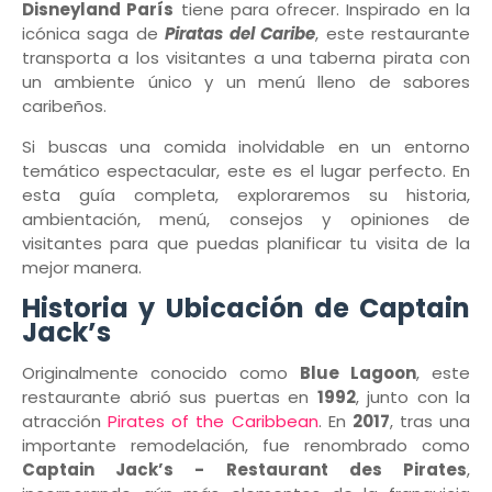
Disneyland París
tiene para ofrecer. Inspirado en la
icónica saga de
Piratas del Caribe
, este restaurante
transporta a los visitantes a una taberna pirata con
un ambiente único y un menú lleno de sabores
caribeños.
Si buscas una comida inolvidable en un entorno
temático espectacular, este es el lugar perfecto. En
esta guía completa, exploraremos su historia,
ambientación, menú, consejos y opiniones de
visitantes para que puedas planificar tu visita de la
mejor manera.
Historia y Ubicación de Captain
Jack’s
Originalmente conocido como
Blue Lagoon
, este
restaurante abrió sus puertas en
1992
, junto con la
atracción
Pirates of the Caribbean
. En
2017
, tras una
importante remodelación, fue renombrado como
Captain Jack’s - Restaurant des Pirates
,