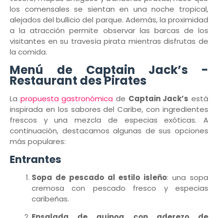
los comensales se sientan en una noche tropical,
alejados del bullicio del parque. Además, la proximidad
a la atracción permite observar las barcas de los
visitantes en su travesía pirata mientras disfrutas de
la comida.
Menú de Captain Jack’s -
Restaurant des Pirates
La
propuesta gastronómica
de
Captain Jack’s
está
inspirada en los sabores del Caribe, con ingredientes
frescos y una mezcla de especias exóticas. A
continuación, destacamos algunas de sus opciones
más populares:
Entrantes
Sopa de pescado al estilo isleño
: una sopa
cremosa con pescado fresco y especias
caribeñas.
Ensalada de quinoa con aderezo de