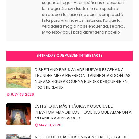
segundo hogar. Acompáñame a descubrir
la magia Disney desde una perspectiva
única, con la ilusión de quien siempre está
lista para vivir nuevas historias. Porque la
verdadera magia no se encuentra, se crea…
¡y yo estoy aquí para aprender a hacerlo!
ENTRADAS QUE PUEDEN INTERESARTE
DISNEYLAND PARIS AÑADE NUEVAS ESCENAS A
THUNDER MESA RIVERBOAT LANDING: ASÍ SON LAS
NUEVAS FIGURAS QUE YA PUEDES DESCUBRIR EN
FRONTIERLAND
JULY 08, 2026
LA HISTORIA MÁS TRÁGICA Y OSCURA DE
PHANTOM MANOR: LOS HOMBRES QUE AMARON A
MÉLANIE RAVENSWOOD
MAY 13, 2026
VEHICULOS CLÁSICOS EN MAIN STREET, U.S.A. DE