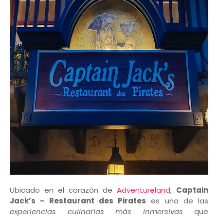
Ubicado en el corazón de
Adventureland
,
Captain
Jack’s - Restaurant des Pirates
es una de las
experiencias culinarias más inmersivas
que