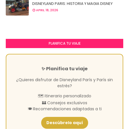
DISNEYLAND PARIS: HISTORIA Y MAGIA DISNEY
APRIL 18, 2026
PLANIFICA TU VIAJE
✨ Planifica tu viaje
¿Quieres disfrutar de Disneyland París y París sin
estrés?
🗺️ Itinerario personalizado
🏰 Consejos exclusivos
🍽️ Recomendaciones adaptadas a ti
Descúbrelo aquí