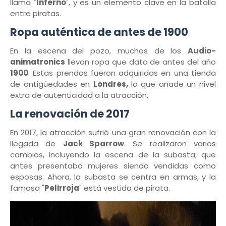
llama "
Inferno
", y es un elemento clave en la batalla
entre piratas.
Ropa auténtica de antes de 1900
En la escena del pozo, muchos de los
Audio-
animatronics
llevan ropa que data de antes del año
1900
. Estas prendas fueron adquiridas en una tienda
de antigüedades en
Londres,
lo que añade un nivel
extra de autenticidad a la atracción.
La renovación de 2017
En 2017, la atracción sufrió una gran renovación con la
llegada de
Jack Sparrow
. Se realizaron varios
cambios, incluyendo la escena de la subasta, que
antes presentaba mujeres siendo vendidas como
esposas. Ahora, la subasta se centra en armas, y la
famosa "
Pelirroja
" está vestida de pirata.