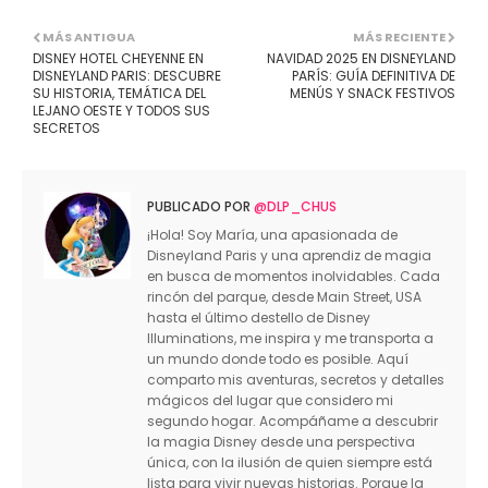
MÁS ANTIGUA
MÁS RECIENTE
DISNEY HOTEL CHEYENNE EN
NAVIDAD 2025 EN DISNEYLAND
DISNEYLAND PARIS: DESCUBRE
PARÍS: GUÍA DEFINITIVA DE
SU HISTORIA, TEMÁTICA DEL
MENÚS Y SNACK FESTIVOS
LEJANO OESTE Y TODOS SUS
SECRETOS
PUBLICADO POR
@DLP_CHUS
¡Hola! Soy María, una apasionada de
Disneyland Paris y una aprendiz de magia
en busca de momentos inolvidables. Cada
rincón del parque, desde Main Street, USA
hasta el último destello de Disney
Illuminations, me inspira y me transporta a
un mundo donde todo es posible. Aquí
comparto mis aventuras, secretos y detalles
mágicos del lugar que considero mi
segundo hogar. Acompáñame a descubrir
la magia Disney desde una perspectiva
única, con la ilusión de quien siempre está
lista para vivir nuevas historias. Porque la