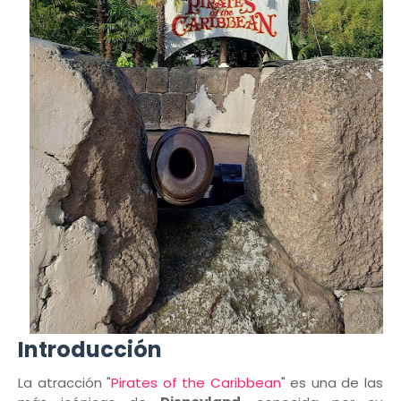
Introducción
La atracción "
Pirates of the Caribbean
" es una de las