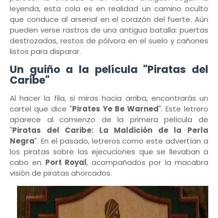
leyenda, esta cola es en realidad un camino oculto
que conduce al arsenal en el corazón del fuerte. Aún
pueden verse rastros de una antigua batalla: puertas
destrozadas, restos de pólvora en el suelo y cañones
listos para disparar.
Un guiño a la película "Piratas del
Caribe"
Al hacer la fila, si miras hacia arriba, encontrarás un
cartel que dice "
Pirates Ye Be Warned
". Este letrero
aparece al comienzo de la primera película de
"
Piratas del Caribe: La Maldición de la Perla
Negra
". En el pasado, letreros como este advertían a
los piratas sobre las ejecuciones que se llevaban a
cabo en
Port Royal
, acompañados por la macabra
visión de piratas ahorcados.