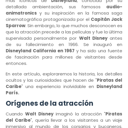
más icónicas de
Disneyland
, conocida por su
detallada ambientación, sus famosos
audio-
animatronics
y su inspiración en la famosa saga
cinematográfica protagonizada por el
Capitán Jack
Sparrow
. Sin embargo, lo que muchos desconocen es
que la atracción precede a las películas y fue la última
supervisada personalmente por
Walt Disney
antes
de su fallecimiento en 1966. Se inauguró en
Disneyland California en 1967
y ha sido una fuente
de fascinación para millones de visitantes desde
entonces.
En este artículo, exploraremos la historia, los detalles
ocultos y las curiosidades que hacen de "
Piratas del
Caribe
" una experiencia inolvidable en
Disneyland
París.
Orígenes de la atracción
Cuando
Walt Disney
imaginó la atracción "
Piratas
del Caribe
", quería llevar a los visitantes a un viaje
inmersivo al mundo de los corsarios y bucaneros.