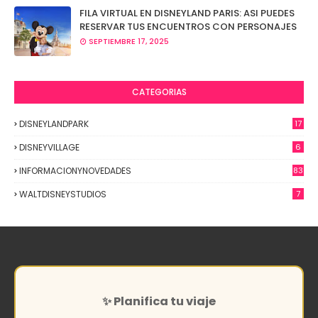
FILA VIRTUAL EN DISNEYLAND PARIS: ASI PUEDES
RESERVAR TUS ENCUENTROS CON PERSONAJES
SEPTIEMBRE 17, 2025
CATEGORIAS
DISNEYLANDPARK
17
DISNEYVILLAGE
6
INFORMACIONYNOVEDADES
83
WALTDISNEYSTUDIOS
7
✨ Planifica tu viaje