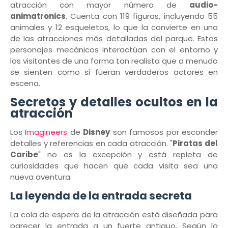
atracción con mayor número de
audio-
animatronics
. Cuenta con 119 figuras, incluyendo 55
animales y 12 esqueletos, lo que la convierte en una
de las atracciones más detalladas del parque. Estos
personajes mecánicos interactúan con el entorno y
los visitantes de una forma tan realista que a menudo
se sienten como si fueran verdaderos actores en
escena.
Secretos y detalles ocultos en la
atracción
Los
Imagineers
de
Disney
son famosos por esconder
detalles y referencias en cada atracción. "
Piratas del
Caribe
" no es la excepción y está repleta de
curiosidades que hacen que cada visita sea una
nueva aventura.
La leyenda de la entrada secreta
La cola de espera de la atracción está diseñada para
parecer la entrada a un fuerte antiguo. Según la