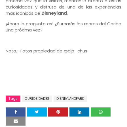
próxima vez que la visites, mantente atento a estas
curiosidades y disfruta de una de las experiencias
más icónicas de
Disneyland
.
¡Ahora la pregunta es! ¿Surcarás los mares del Caribe
una próxima vez?
Nota.- Fotos propiedad de @dlp_chus
Tags
CURIOSIDADES
DISNEYLANDPARK