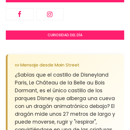
CURIOSIDAD DEL DÍA
📜 Mensaje desde Main Street
¿Sabías que el castillo de Disneyland
Paris, Le Château de la Belle au Bois
Dormant, es el único castillo de los
parques Disney que alberga una cueva
con un dragón animatrónico debajo? El
dragón mide unos 27 metros de largo y
puede moverse, rugir y "respirar",
convirtiéndose en una de las criaturas