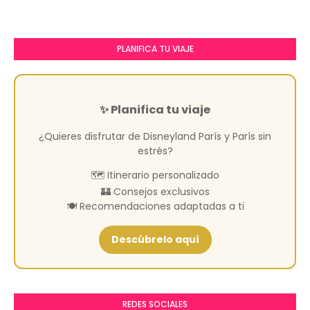
PLANIFICA TU VIAJE
✨ Planifica tu viaje
¿Quieres disfrutar de Disneyland París y París sin
estrés?
🗺️ Itinerario personalizado
🏰 Consejos exclusivos
🍽️ Recomendaciones adaptadas a ti
Descúbrelo aquí
REDES SOCIALES