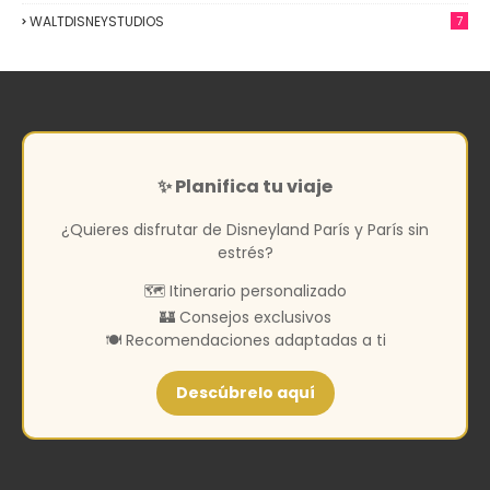
WALTDISNEYSTUDIOS
7
✨ Planifica tu viaje
¿Quieres disfrutar de Disneyland París y París sin
estrés?
🗺️ Itinerario personalizado
🏰 Consejos exclusivos
🍽️ Recomendaciones adaptadas a ti
Descúbrelo aquí