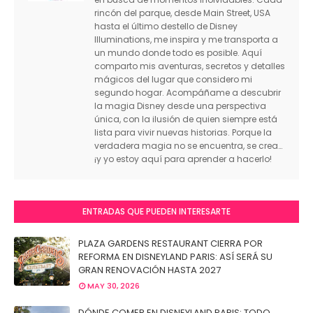
rincón del parque, desde Main Street, USA
hasta el último destello de Disney
Illuminations, me inspira y me transporta a
un mundo donde todo es posible. Aquí
comparto mis aventuras, secretos y detalles
mágicos del lugar que considero mi
segundo hogar. Acompáñame a descubrir
la magia Disney desde una perspectiva
única, con la ilusión de quien siempre está
lista para vivir nuevas historias. Porque la
verdadera magia no se encuentra, se crea…
¡y yo estoy aquí para aprender a hacerlo!
ENTRADAS QUE PUEDEN INTERESARTE
PLAZA GARDENS RESTAURANT CIERRA POR
REFORMA EN DISNEYLAND PARIS: ASÍ SERÁ SU
GRAN RENOVACIÓN HASTA 2027
MAY 30, 2026
DÓNDE COMER EN DISNEYLAND PARIS: TODO