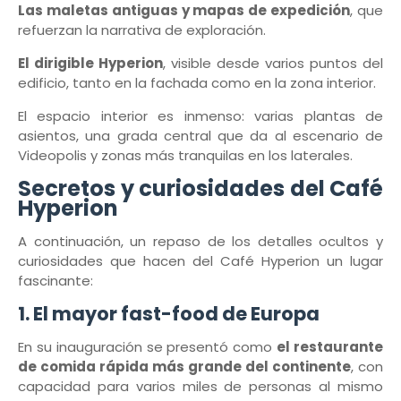
Las maletas antiguas y mapas de expedición
, que
refuerzan la narrativa de exploración.
El dirigible Hyperion
, visible desde varios puntos del
edificio, tanto en la fachada como en la zona interior.
El espacio interior es inmenso: varias plantas de
asientos, una grada central que da al escenario de
Videopolis y zonas más tranquilas en los laterales.
Secretos y curiosidades del Café
Hyperion
A continuación, un repaso de los detalles ocultos y
curiosidades que hacen del Café Hyperion un lugar
fascinante:
1. El mayor fast-food de Europa
En su inauguración se presentó como
el restaurante
de comida rápida más grande del continente
, con
capacidad para varios miles de personas al mismo