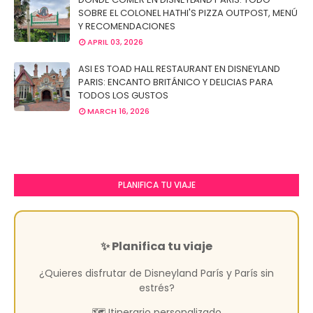
SOBRE EL COLONEL HATHI'S PIZZA OUTPOST, MENÚ
Y RECOMENDACIONES
APRIL 03, 2026
ASI ES TOAD HALL RESTAURANT EN DISNEYLAND
PARIS: ENCANTO BRITÁNICO Y DELICIAS PARA
TODOS LOS GUSTOS
MARCH 16, 2026
PLANIFICA TU VIAJE
✨ Planifica tu viaje
¿Quieres disfrutar de Disneyland París y París sin
estrés?
🗺️ Itinerario personalizado