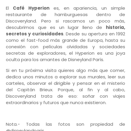
El
Café Hyperion
es, en apariencia, un simple
restaurante de hamburguesas dentro de
Discoveryland. Pero si rascamos un poco más,
descubrimos que es un lugar lleno de
historia,
secretos y curiosidades
. Desde su apertura en 1992
como el fast-food más grande de Europa, hasta su
conexión con películas olvidadas y sociedades
secretas de exploradores, el Hyperion es una joya
oculta para los amantes de Disneyland París.
Si en tu próxima visita quieres algo más que comer,
dedica unos minutos a explorar sus murales, leer sus
carteles, observar el dirigible y pensar en el misterio
del Capitán Brieux. Porque, al fin y al cabo,
Discoveryland trata de eso: soñar con viajes
extraordinarios y futuros que nunca existieron.
Nota.- Todas las fotos son propiedad de
@disneylandparis