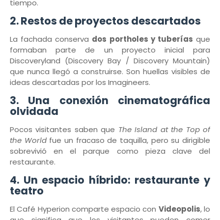
tiempo.
2. Restos de proyectos descartados
La fachada conserva
dos portholes y tuberías
que
formaban parte de un proyecto inicial para
Discoveryland (Discovery Bay / Discovery Mountain)
que nunca llegó a construirse. Son huellas visibles de
ideas descartadas por los Imagineers.
3. Una conexión cinematográfica
olvidada
Pocos visitantes saben que
The Island at the Top of
the World
fue un fracaso de taquilla, pero su dirigible
sobrevivió en el parque como pieza clave del
restaurante.
4. Un espacio híbrido: restaurante y
teatro
El Café Hyperion comparte espacio con
Videopolis
, lo
que significa que los visitantes pueden comer