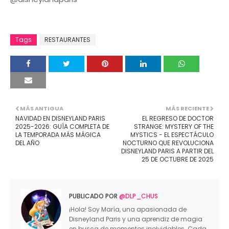
Tags
RESTAURANTES
MÁS ANTIGUA
MÁS RECIENTE
NAVIDAD EN DISNEYLAND PARIS
EL REGRESO DE DOCTOR
2025-2026: GUÍA COMPLETA DE
STRANGE: MYSTERY OF THE
LA TEMPORADA MÁS MÁGICA
MYSTICS - EL ESPECTÁCULO
DEL AÑO
NOCTURNO QUE REVOLUCIONA
DISNEYLAND PARIS A PARTIR DEL
25 DE OCTUBRE DE 2025
PUBLICADO POR
@DLP_CHUS
¡Hola! Soy María, una apasionada de
Disneyland Paris y una aprendiz de magia
en busca de momentos inolvidables. Cada