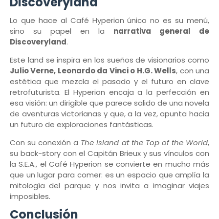
Discoveryland
Lo que hace al Café Hyperion único no es su menú,
sino su papel en la
narrativa general de
Discoveryland
.
Este land se inspira en los sueños de visionarios como
Julio Verne, Leonardo da Vinci o H.G. Wells
, con una
estética que mezcla el pasado y el futuro en clave
retrofuturista. El Hyperion encaja a la perfección en
esa visión: un dirigible que parece salido de una novela
de aventuras victorianas y que, a la vez, apunta hacia
un futuro de exploraciones fantásticas.
Con su conexión a
The Island at the Top of the World
,
su back-story con el Capitán Brieux y sus vínculos con
la S.E.A., el Café Hyperion se convierte en mucho más
que un lugar para comer: es un espacio que amplía la
mitología del parque y nos invita a imaginar viajes
imposibles.
Conclusión