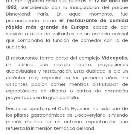
El Café Hyperion abrió sus puertas el
12 de abril de
1992
, coincidiendo con la inauguración del parque
Disneyland París. En aquel momento, fue
promocionado como
el restaurante de comida
rápida más grande de Europa
, capaz de dar
servicio a miles de visitantes en un espacio colosal
que combinaba la función de comedor con la de
auditorio.
El restaurante forma parte del complejo
Videopolis
,
un edificio que mezcla teatro, proyecciones
audiovisuales y restauración. Esta dualidad le dio un
carácter muy especial en los primeros años: los
visitantes podían comer mientras disfrutaban de
espectáculos en directo o cortos de animación
proyectados en la gran pantalla.
Desde su apertura, el Café Hyperion ha sido uno de
los pilares gastronómicos de Discoveryland, sirviendo
menús rápidos en un entorno espectacular que
refuerza la inmersión temática del land