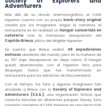
Society of Explorers and
Adventurers
Más allá de su vínculo cinematográfico, el Café
Hyperion cuenta con su propia
back-story original
creada por los Imagineers. Según la narrativa, el
restaurante es en realidad un
hangar convertido en
cafetería
tras la misteriosa desaparición del
Capitán Brieux
, piloto del dirigible Hyperion.
Se cuenta que Brieux realizó
49 expediciones
exitosas
alrededor del mundo, pero en la mañana de
su 50º viaje desapareció sin dejar rastro. El hangar
quedó abandonado, con el Hyperion listo para
despegar, hasta que fue transformado en
restaurante para los visitantes de Discoveryland.
Con el tiempo, los fans y algunos Imagineers han
vinculado a Brieux con la
Society of Explorers and
Adventurers (S.E.A.)
, una organización ficticia que
conecta historias en diferentes parques Disney. Esta
conexión convierte al Café Hyperion en una pieza más