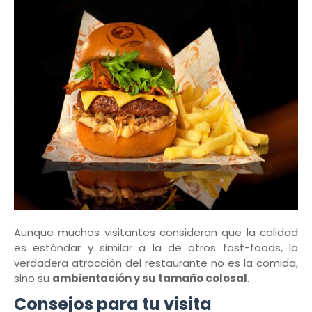
Aunque muchos visitantes consideran que la calidad
es estándar y similar a la de otros fast-foods, la
verdadera atracción del restaurante no es la comida,
sino su
ambientación y su tamaño colosal
.
Consejos para tu visita