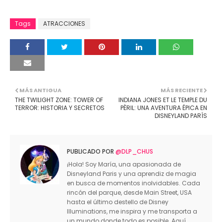
Tags
ATRACCIONES
MÁS ANTIGUA
MÁS RECIENTE
THE TWILIGHT ZONE: TOWER OF
INDIANA JONES ET LE TEMPLE DU
TERROR: HISTORIA Y SECRETOS
PÈRIL: UNA AVENTURA ÉPICA EN
DISNEYLAND PARÍS
PUBLICADO POR
@DLP_CHUS
¡Hola! Soy María, una apasionada de
Disneyland Paris y una aprendiz de magia
en busca de momentos inolvidables. Cada
rincón del parque, desde Main Street, USA
hasta el último destello de Disney
Illuminations, me inspira y me transporta a
un mundo donde todo es posible. Aquí