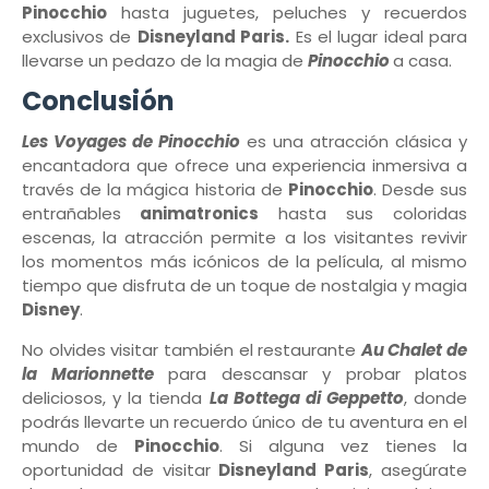
Pinocchio
hasta juguetes, peluches y recuerdos
exclusivos de
Disneyland Paris.
Es el lugar ideal para
llevarse un pedazo de la magia de
Pinocchio
a casa.
Conclusión
Les Voyages de Pinocchio
es una atracción clásica y
encantadora que ofrece una experiencia inmersiva a
través de la mágica historia de
Pinocchio
. Desde sus
entrañables
animatronics
hasta sus coloridas
escenas, la atracción permite a los visitantes revivir
los momentos más icónicos de la película, al mismo
tiempo que disfruta de un toque de nostalgia y magia
Disney
.
No olvides visitar también el restaurante
Au Chalet de
la Marionnette
para descansar y probar platos
deliciosos, y la tienda
La Bottega di Geppetto
, donde
podrás llevarte un recuerdo único de tu aventura en el
mundo de
Pinocchio
. Si alguna vez tienes la
oportunidad de visitar
Disneyland Paris
, asegúrate