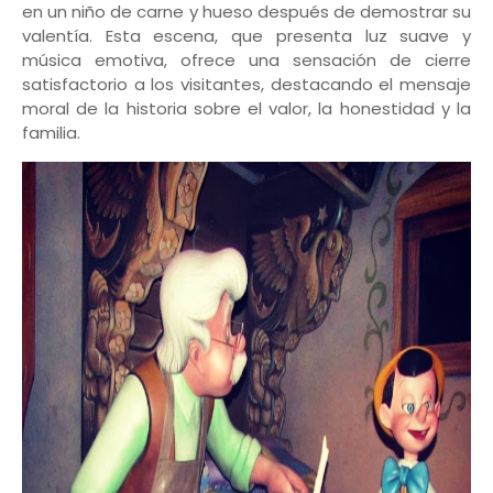
en un niño de carne y hueso después de demostrar su
valentía. Esta escena, que presenta luz suave y
música emotiva, ofrece una sensación de cierre
satisfactorio a los visitantes, destacando el mensaje
moral de la historia sobre el valor, la honestidad y la
familia.