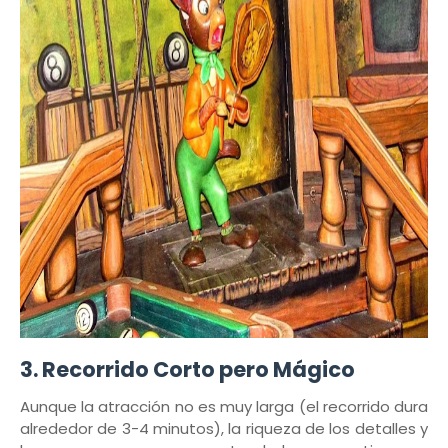
3.
Recorrido Corto pero Mágico
Aunque la atracción no es muy larga (el recorrido dura
alrededor de 3-4 minutos), la riqueza de los detalles y