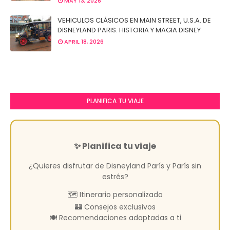
MAY 13, 2026
VEHICULOS CLÁSICOS EN MAIN STREET, U.S.A. DE
DISNEYLAND PARIS: HISTORIA Y MAGIA DISNEY
APRIL 18, 2026
PLANIFICA TU VIAJE
✨ Planifica tu viaje
¿Quieres disfrutar de Disneyland París y París sin
estrés?
🗺️ Itinerario personalizado
🏰 Consejos exclusivos
🍽️ Recomendaciones adaptadas a ti