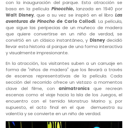
con la inauguración del parque. Esta atracción se
basa en la película
Pinocchio
,
lanzada en 1940 por
Walt Disney
, que a su vez se inspiró en el libro
Las
aventuras de Pinocho
de Carlo Collodi
. La película,
que sigue las peripecias de un muñeco de madera
que quiere convertirse en un niño de verdad, se
convirtió en un clásico instantáneo, y
Disney
decidió
llevar esta historia al parque de una forma interactiva
y visualmente impresionante.
En la atracción, los visitantes suben a un carruaje en
forma de "niños de madera" que los llevará a través
de escenas representativas de la película. Cada
sección del recorrido ofrece un vistazo a momentos
clave del filme, con
animatronics
que recrean
escenas como el viaje hacia la Isla de los Juegos, el
encuentro con el temido Monstruo Marino y, por
supuesto, el acto final en el que demuestra su
valentía y se convierte en un niño de verdad.