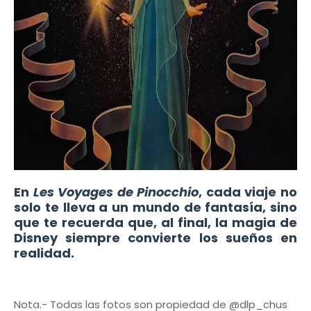
En
Les Voyages de Pinocchio
, cada viaje no
solo te lleva a un mundo de fantasía, sino
que te recuerda que, al final, la magia de
Disney siempre convierte los sueños en
realidad.
Nota.- Todas las fotos son propiedad de @dlp_chus