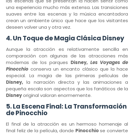
las escenas que se presentan la hacen sentir como
una experiencia mucho más extensa. Las transiciones
suaves entre las escenas y la música encantadora
crean un ambiente único que hace que los visitantes
deseen volver una y otra vez.
4.
Un Toque de Magia Clásica Disney
Aunque la atracción es relativamente sencilla en
comparación con algunas de las atracciones más
modernas de los parques
Disney,
Les Voyages de
Pinocchio
conserva un encanto clásico que la hace
especial. La magia de las primeras películas de
Disney,
la narración directa y las animaciones a
pequeña escala son aspectos que los fanáticos de la
Disney
original valoran enormemente.
5.
La Escena Final: La Transformación
de Pinocchio
El final de la atracción es un hermoso homenaje al
final feliz de la película, donde
Pinocchio
se convierte