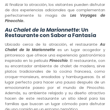
Al finalizar la atracción, los visitantes pueden disfrutar
de dos experiencias adicionales que complementan
perfectamente la magia de
Les Voyages de
Pinocchio
.
Au Chalet de la Marionnette
: Un
Restaurante con Sabor a Fantasía
Ubicado cerca de la atracción, el restaurante
Au
Chalet de la Marionnette
es un lugar acogedor y
pintoresco que ofrece una experiencia gastronómica
inspirada en la película
Pinocchio
. El restaurante, con
su encantador ambiente de chalet de madera, sirve
platos tradicionales de la cocina francesa, como
croque-monsieurs, ensaladas y hamburguesas. Es el
lugar perfecto para hacer una pausa después de un
emocionante paseo por el mundo de Pinocchio.
Además, su ambiente relajado y su diseño atractivo
hacen de este restaurante un sitio ideal para las
familias que buscan un lugar cómodo para disfrutar
de una comida en un entorno temático.